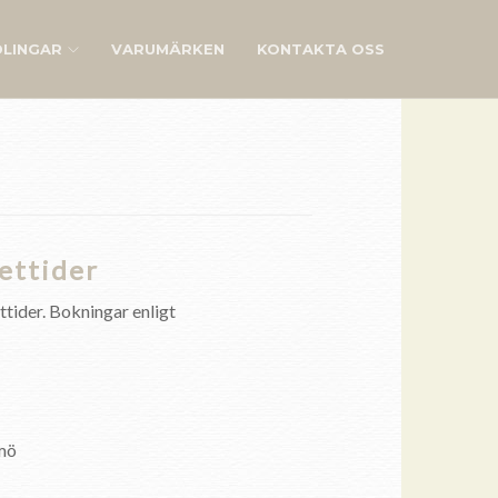
LINGAR
VARUMÄRKEN
KONTAKTA OSS
ettider
tider. Bokningar enligt
mö