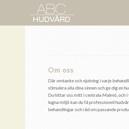
Om oss
Där omtanke och njutning i varje behandl
stimulera alla dina sinnen och ge dig en hu
Du hittar oss mitt i centrala Malmö, och 
lugna miljö kan du få professionell hudvår
behandlingar och råd om passande produkt