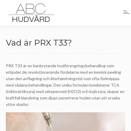
Vad är PRX T33?
PRX T33 är en banbrytande hudföryngringsbehandling som
erbjuder de revolutionerande fördelarna med en kemisk peeling
utan den avflagning och återhämtningstid som ofta förknippas
med sådana behandlingar. Den unika formulan kombinerar TCA
(triklorättiksyra) med väteperoxid (H2O2) och kojicsyra, skapar en
kraftfull blandning som djupt penetrerar huden utan att orsaka
yttre skador.