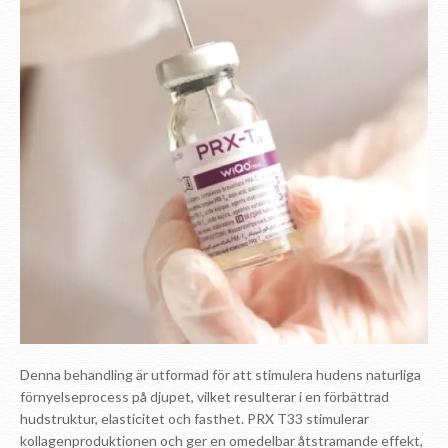
Denna behandling är utformad för att stimulera hudens naturliga
förnyelseprocess på djupet, vilket resulterar i en förbättrad
hudstruktur, elasticitet och fasthet. PRX T33 stimulerar
kollagenproduktionen och ger en omedelbar åtstramande effekt,