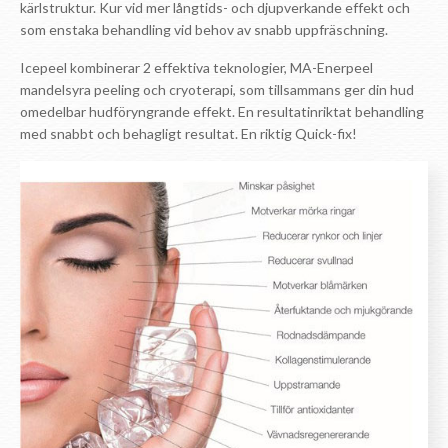
kärlstruktur. Kur vid mer långtids- och djupverkande effekt och
som enstaka behandling vid behov av snabb uppfräschning.
Icepeel kombinerar 2 effektiva teknologier, MA-Enerpeel
mandelsyra peeling och cryoterapi, som tillsammans ger din hud
omedelbar hudföryngrande effekt. En resultatinriktat behandling
med snabbt och behagligt resultat. En riktig Quick-fix!