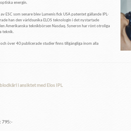
optiska energin.
av ESC som senare blev Lumenis fick USA patentet gällande IPL-
rade han den världsunika ELOS teknologin i det nystartade
 den Amerikanska teknikbörsen Nasdaq. Syneron har rönt otroliga
 teknik.
ch över 40 publicerade studier finns tillgängliga inom alla
blodkärl i ansiktet med Elos IPL
: 795:-