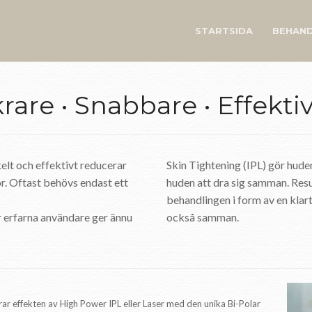
STARTSIDA
BEHAND
rare • Snabbare • Effekti
kelt och effektivt reducerar
Skin Tightening (IPL) gör hude
r. Oftast behövs endast ett
huden att dra sig samman. Resu
behandlingen i form av en klar
r erfarna användare ger ännu
också samman.
r effekten av High Power IPL eller Laser med den unika Bi-Polar