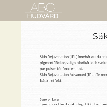
Säk
Skin Rejuvenation (IPL) innebär att du en
pigmentfläckar, ytliga blodkärl och rynko
par pulser för fina resultat.
Skin Rejuvenation Advanced (IPL) för me
bättre effekt.
Syneron Laser
Synerons världsunika teknologi -ELOS- kombinera