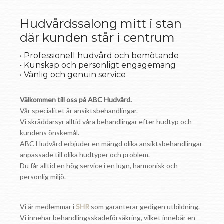
Hudvårdssalong mitt i stan
där kunden står i centrum
• Professionell hudvård och bemötande
• Kunskap och personligt engagemang
• Vänlig och genuin service
Välkommen till oss på ABC Hudvård.
Vår specialitet är ansiktsbehandlingar.
Vi skräddarsyr alltid våra behandlingar efter hudtyp och
kundens önskemål.
ABC Hudvård erbjuder en mängd olika ansiktsbehandlingar
anpassade till olika hudtyper och problem.
Du får alltid en hög service i en lugn, harmonisk och
personlig miljö.
Vi är medlemmar i
SHR
som garanterar gedigen utbildning.
Vi innehar behandlingsskadeförsäkring, vilket innebär en