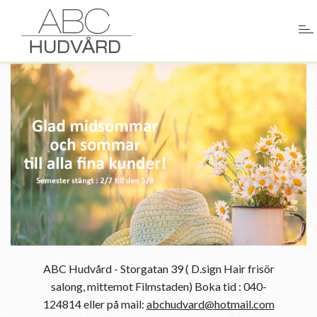
ABC Hudvård - Storgatan 39 ( D.sign Hair frisör
salong, mittemot Filmstaden) Boka tid : 040-
124814 eller på mail:
abchudvard@hotmail.com